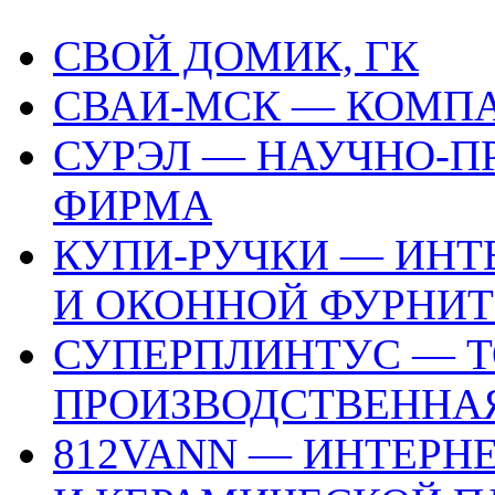
СВОЙ ДОМИК, ГК
СВАИ-МСК — КОМП
СУРЭЛ — НАУЧНО-П
ФИРМА
КУПИ-РУЧКИ — ИНТ
И ОКОННОЙ ФУРНИ
СУПЕРПЛИНТУС — Т
ПРОИЗВОДСТВЕННА
812VANN — ИНТЕРН