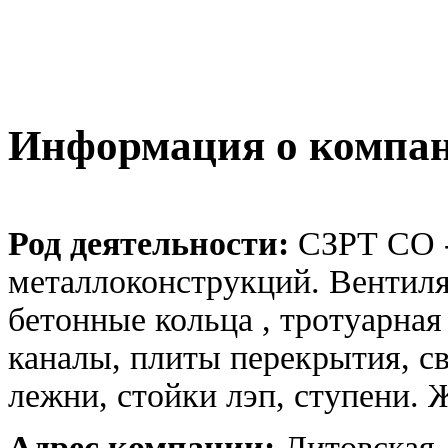
Информация о компа
Род деятельности:
СЗРТ СО -
металлоконструкций. Вентил
бетонные кольца , тротуарная
каналы, плиты перекрытия, св
лежни, стойки лэп, ступени. 
Адрес компании:
Литовская,