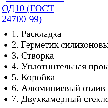
1.
Раскладка
2.
Герметик силиконов
3.
Створка
4.
Уплотнительная прок
5.
Коробка
6.
Алюминиевый отлив
7.
Двухкамерный стекл