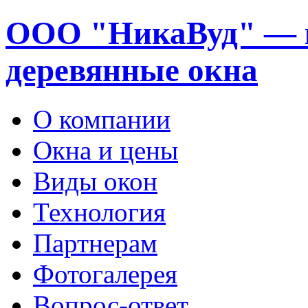
ООО "НикаВуд" — 
деревянные окна
О компании
Окна и цены
Виды окон
Технология
Партнерам
Фотогалерея
Вопрос-ответ