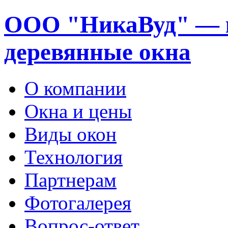
ООО "НикаВуд" — 
деревянные окна
О компании
Окна и цены
Виды окон
Технология
Партнерам
Фотогалерея
Вопрос-ответ