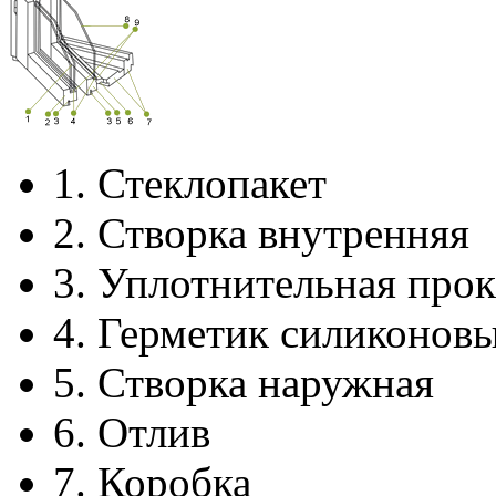
1.
Стеклопакет
2.
Створка внутренняя
3.
Уплотнительная прок
4.
Герметик силиконов
5.
Створка наружная
6.
Отлив
7.
Коробка