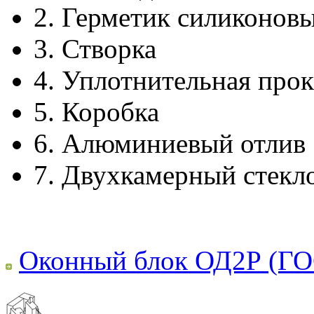
2.
Герметик силиконов
3.
Створка
4.
Уплотнительная прок
5.
Коробка
6.
Алюминиевый отлив
7.
Двухкамерный стекл
Оконный блок ОД2Р (ГО