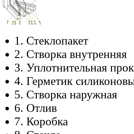
1.
Стеклопакет
2.
Створка внутренняя
3.
Уплотнительная прок
4.
Герметик силиконов
5.
Створка наружная
6.
Отлив
7.
Коробка