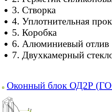
3.
Створка
4.
Уплотнительная прок
5.
Коробка
6.
Алюминиевый отлив
7.
Двухкамерный стекл
Оконный блок ОД2Р (ГО