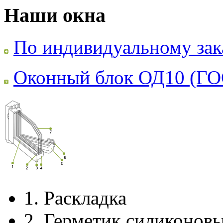
Наши окна
По индивидуальному зак
Оконный блок ОД10 (ГО
1.
Раскладка
2.
Герметик силиконов