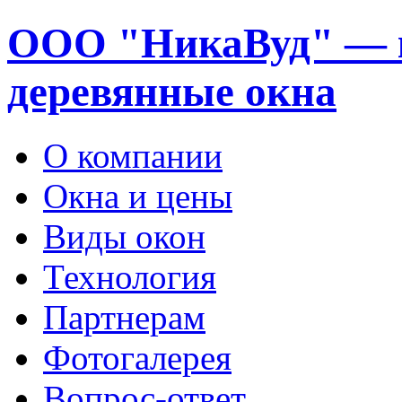
ООО "НикаВуд" — 
деревянные окна
О компании
Окна и цены
Виды окон
Технология
Партнерам
Фотогалерея
Вопрос-ответ