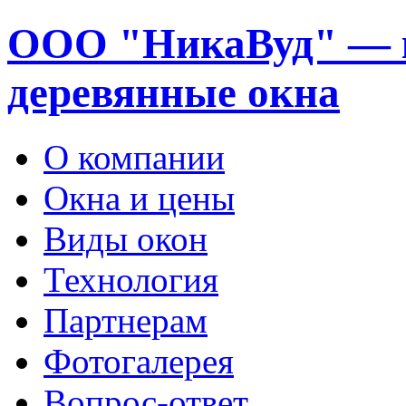
ООО "НикаВуд" — 
деревянные окна
О компании
Окна и цены
Виды окон
Технология
Партнерам
Фотогалерея
Вопрос-ответ