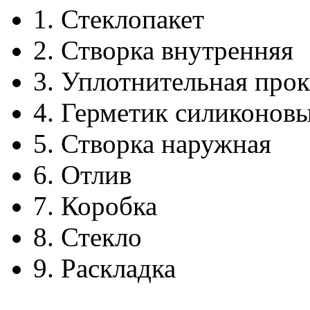
1.
Стеклопакет
2.
Створка внутренняя
3.
Уплотнительная прок
4.
Герметик силиконов
5.
Створка наружная
6.
Отлив
7.
Коробка
8.
Стекло
9.
Раскладка