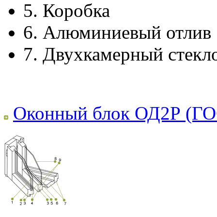
5.
Коробка
6.
Алюминиевый отлив
7.
Двухкамерный стекл
Оконный блок ОД2Р (ГО