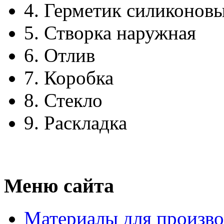
4.
Герметик силиконов
5.
Створка наружная
6.
Отлив
7.
Коробка
8.
Стекло
9.
Раскладка
Меню сайта
Материалы для произво