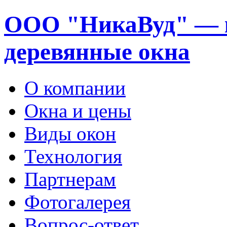
ООО "НикаВуд" — 
деревянные окна
О компании
Окна и цены
Виды окон
Технология
Партнерам
Фотогалерея
Вопрос-ответ