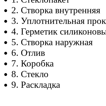
2.
Створка внутренняя
3.
Уплотнительная прок
4.
Герметик силиконов
5.
Створка наружная
6.
Отлив
7.
Коробка
8.
Стекло
9.
Раскладка