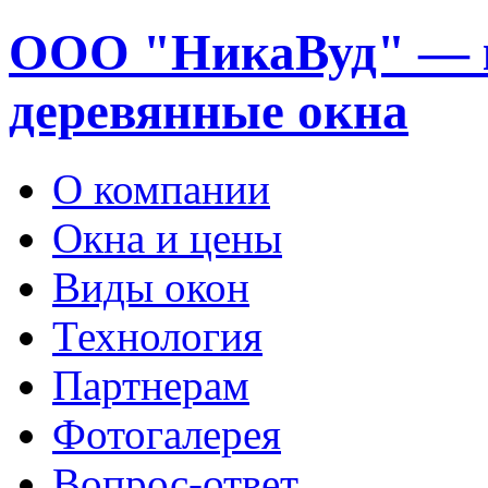
ООО "НикаВуд" — 
деревянные окна
О компании
Окна и цены
Виды окон
Технология
Партнерам
Фотогалерея
Вопрос-ответ