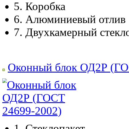
5.
Коробка
6.
Алюминиевый отлив
7.
Двухкамерный стекл
Оконный блок ОД2Р (ГО
1.
Стеклопакет