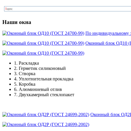
Наши окна
По индивидуальному з
Оконный блок ОД10 (
1.
Раскладка
2.
Герметик силиконовый
3.
Створка
4.
Уплотнительная прокладка
5.
Коробка
6.
Алюминиевый отлив
7.
Двухкамерный стеклопакет
Оконный блок ОД2Р