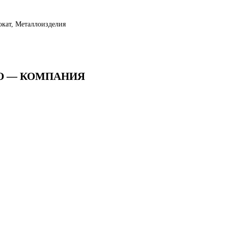
окат, Металлоизделия
ОО — КОМПАНИЯ