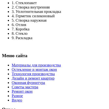
1.
Стеклопакет
2.
Створка внутренняя
3.
Уплотнительная прокладка
4.
Герметик силиконовый
5.
Створка наружная
6.
Отлив
7.
Коробка
8.
Стекло
9.
Раскладка
Меню сайта
Материалы для производства
Остекление и монтаж окон
Технология производства
Дизайн и ремонт квартир
Оконная фурнитура
Советы мастера
Ремонт окон
Разное
Видео