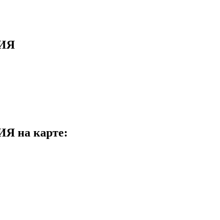
ИЯ
 на карте: