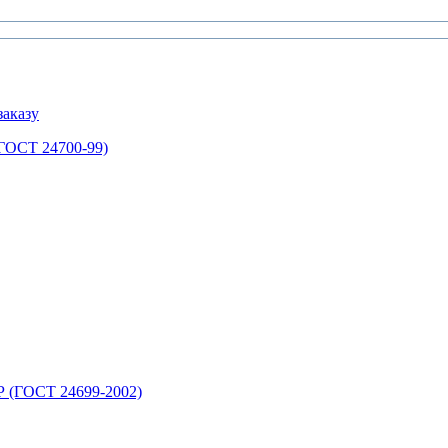
аказу
ГОСТ 24700-99)
 (ГОСТ 24699-2002)