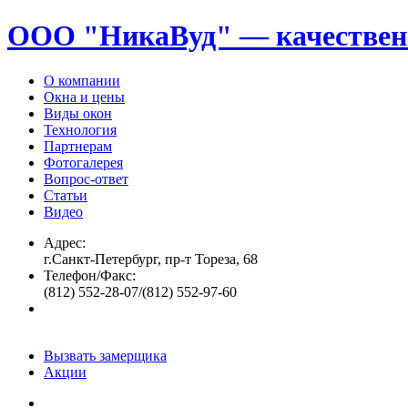
ООО "НикаВуд" — качествен
О компании
Окна и цены
Виды окон
Технология
Партнерам
Фотогалерея
Вопрос-ответ
Статьи
Видео
Адрес:
г.Санкт-Петербург, пр-т Тореза, 68
Телефон/Факс:
(812) 552-28-07/(812) 552-97-60
Вызвать замерщика
Акции