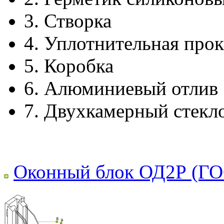
3.
Створка
4.
Уплотнительная прок
5.
Коробка
6.
Алюминиевый отлив
7.
Двухкамерный стекл
Оконный блок ОД2Р (ГО