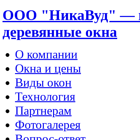
ООО "НикаВуд" — 
деревянные окна
О компании
Окна и цены
Виды окон
Технология
Партнерам
Фотогалерея
Вопрос-ответ