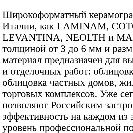
Широкоформатный керамогран
Италии, как LAMINAM, COT
LEVANTINA, NEOLTH и MAG
толщиной от 3 до 6 мм и разм
материал предназначен для в
и отделочных работ: облицовк
облицовка частных домов, жи
торговых комплексов. Уже се
позволяют Российским застр
эффективность на каждом из 
уровень профессиональной по