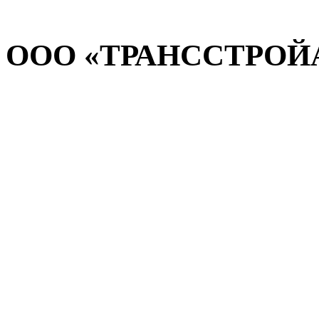
ООО «ТРАНССТРОЙАВ