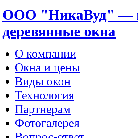
ООО "НикаВуд" — 
деревянные окна
О компании
Окна и цены
Виды окон
Технология
Партнерам
Фотогалерея
Вопрос-ответ