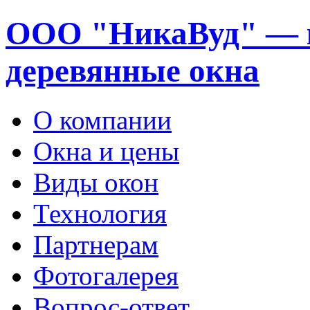
ООО "НикаВуд" — 
деревянные окна
О компании
Окна и цены
Виды окон
Технология
Партнерам
Фотогалерея
Вопрос-ответ