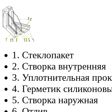
1.
Стеклопакет
2.
Створка внутренняя
3.
Уплотнительная прок
4.
Герметик силиконов
5.
Створка наружная
6.
Отлив