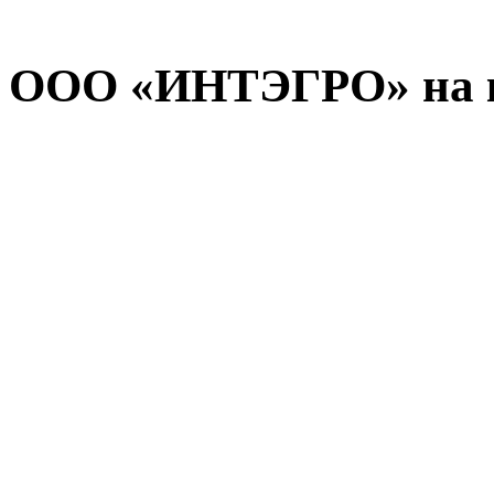
ООО «ИНТЭГРО» на к