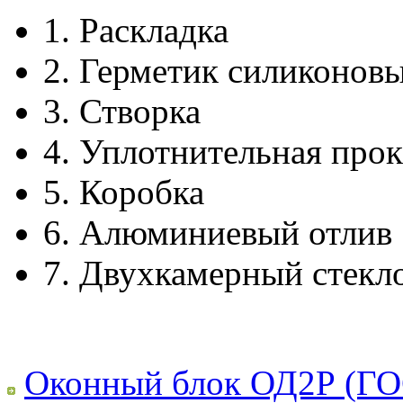
1.
Раскладка
2.
Герметик силиконов
3.
Створка
4.
Уплотнительная прок
5.
Коробка
6.
Алюминиевый отлив
7.
Двухкамерный стекл
Оконный блок ОД2Р (ГО