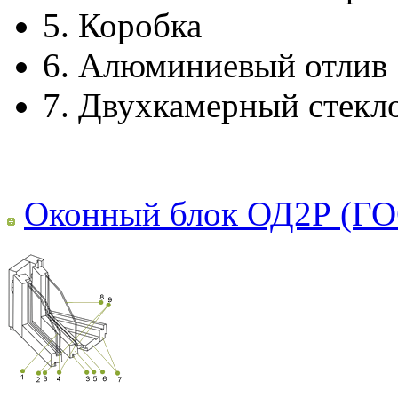
5.
Коробка
6.
Алюминиевый отлив
7.
Двухкамерный стекл
Оконный блок ОД2Р (ГО