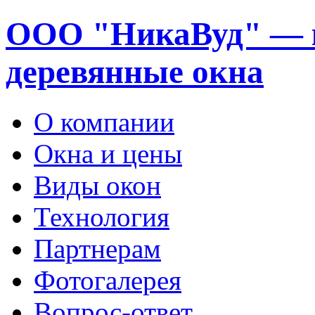
ООО "НикаВуд" — 
деревянные окна
О компании
Окна и цены
Виды окон
Технология
Партнерам
Фотогалерея
Вопрос-ответ