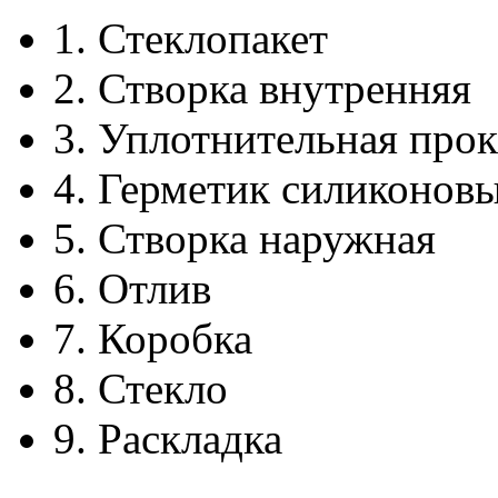
1.
Стеклопакет
2.
Створка внутренняя
3.
Уплотнительная прок
4.
Герметик силиконов
5.
Створка наружная
6.
Отлив
7.
Коробка
8.
Стекло
9.
Раскладка