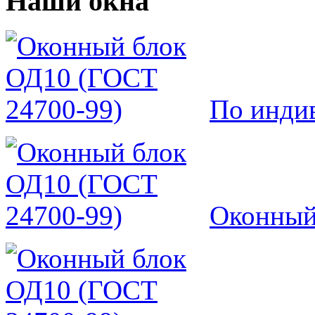
Наши окна
По инди
Оконный