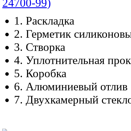
1.
Раскладка
2.
Герметик силиконов
3.
Створка
4.
Уплотнительная прок
5.
Коробка
6.
Алюминиевый отлив
7.
Двухкамерный стекл