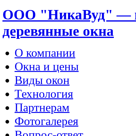
ООО "НикаВуд" — 
деревянные окна
О компании
Окна и цены
Виды окон
Технология
Партнерам
Фотогалерея
Вопрос-ответ