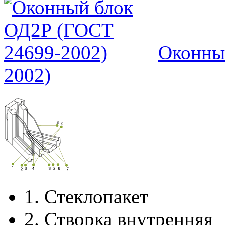
Оконны
2002)
1.
Стеклопакет
2.
Створка внутренняя