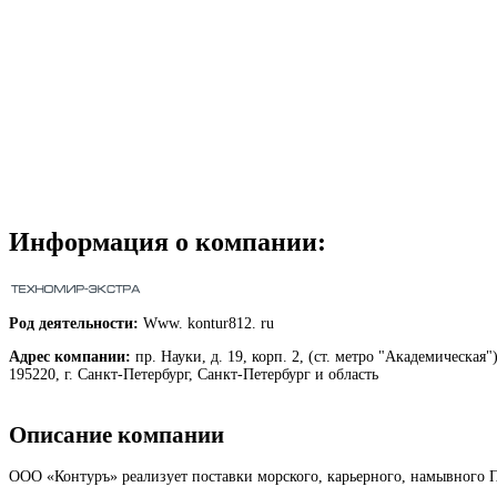
Информация о компании:
Род деятельности:
Www. kontur812. ru
Адрес компании:
пр. Науки, д. 19, корп. 2, (ст. метро "Академическая"
195220, г. Санкт-Петербург, Санкт-Петербург и область
Описание компании
ООО «Контуръ» реализует поставки морского, карьерного, намывного П