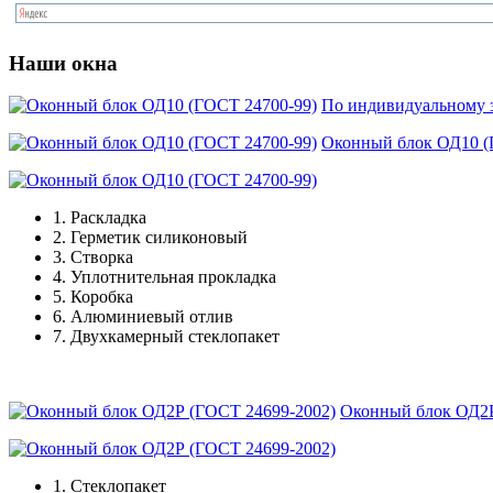
Наши окна
По индивидуальному з
Оконный блок ОД10 (
1.
Раскладка
2.
Герметик силиконовый
3.
Створка
4.
Уплотнительная прокладка
5.
Коробка
6.
Алюминиевый отлив
7.
Двухкамерный стеклопакет
Оконный блок ОД2Р
1.
Стеклопакет