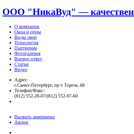
ООО "НикаВуд" — качествен
О компании
Окна и цены
Виды окон
Технология
Партнерам
Фотогалерея
Вопрос-ответ
Статьи
Видео
Адрес:
г.Санкт-Петербург, пр-т Тореза, 68
Телефон/Факс:
(812) 552-28-07/(812) 552-97-60
Вызвать замерщика
Акции