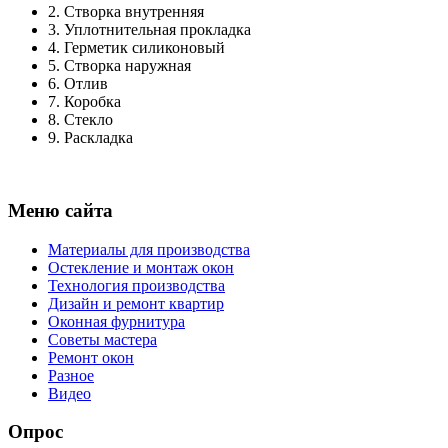
2.
Створка внутренняя
3.
Уплотнительная прокладка
4.
Герметик силиконовый
5.
Створка наружная
6.
Отлив
7.
Коробка
8.
Стекло
9.
Раскладка
Меню сайта
Материалы для производства
Остекление и монтаж окон
Технология производства
Дизайн и ремонт квартир
Оконная фурнитура
Советы мастера
Ремонт окон
Разное
Видео
Опрос