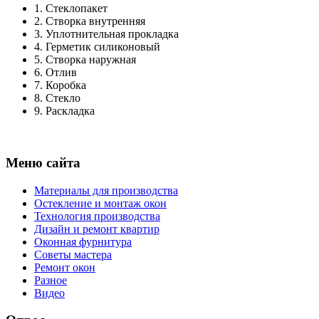
1.
Стеклопакет
2.
Створка внутренняя
3.
Уплотнительная прокладка
4.
Герметик силиконовый
5.
Створка наружная
6.
Отлив
7.
Коробка
8.
Стекло
9.
Раскладка
Меню сайта
Материалы для производства
Остекление и монтаж окон
Технология производства
Дизайн и ремонт квартир
Оконная фурнитура
Советы мастера
Ремонт окон
Разное
Видео