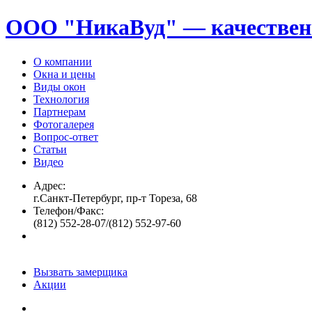
ООО "НикаВуд" — качествен
О компании
Окна и цены
Виды окон
Технология
Партнерам
Фотогалерея
Вопрос-ответ
Статьи
Видео
Адрес:
г.Санкт-Петербург, пр-т Тореза, 68
Телефон/Факс:
(812) 552-28-07/(812) 552-97-60
Вызвать замерщика
Акции