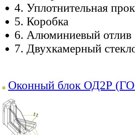
4.
Уплотнительная прок
5.
Коробка
6.
Алюминиевый отлив
7.
Двухкамерный стекл
Оконный блок ОД2Р (ГО