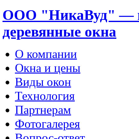
ООО "НикаВуд" — 
деревянные окна
О компании
Окна и цены
Виды окон
Технология
Партнерам
Фотогалерея
Вопрос-ответ