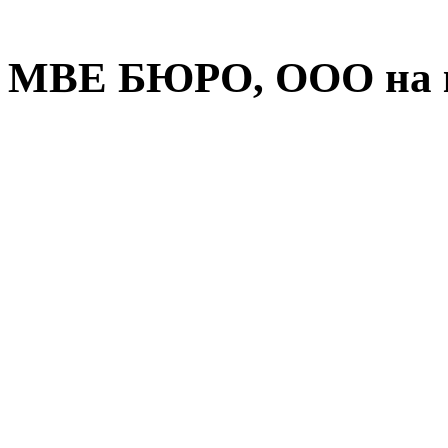
МВЕ БЮРО, ООО на к