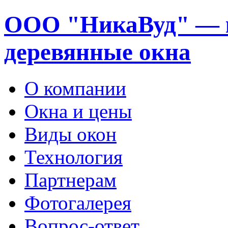
ООО "НикаВуд" — 
деревянные окна
О компании
Окна и цены
Виды окон
Технология
Партнерам
Фотогалерея
Вопрос-ответ