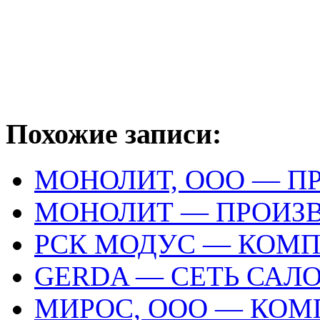
Похожие записи:
МОНОЛИТ, ООО — П
МОНОЛИТ — ПРОИЗ
РСК МОДУС — КОМ
GERDA — СЕТЬ САЛ
МИРОС, ООО — КО