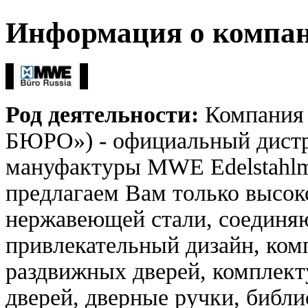
Информация о компа
Род деятельности:
Компания
БЮРО») - официальный дист
мануфактуры MWE Edelstahlma
предлагаем Вам только высо
нержавеющей стали, соединя
привлекательный дизайн, ко
раздвижных дверей, комплек
дверей, дверные ручки, библ