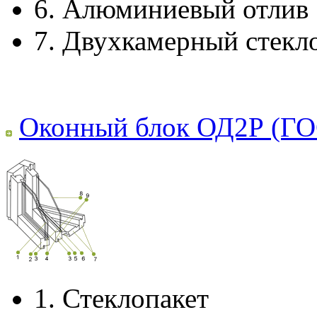
6.
Алюминиевый отлив
7.
Двухкамерный стекл
Оконный блок ОД2Р (ГО
1.
Стеклопакет