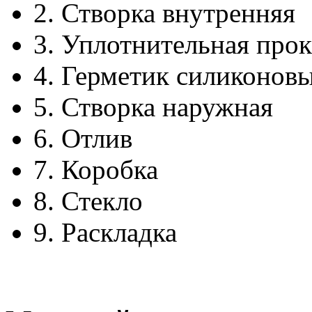
2.
Створка внутренняя
3.
Уплотнительная прок
4.
Герметик силиконов
5.
Створка наружная
6.
Отлив
7.
Коробка
8.
Стекло
9.
Раскладка