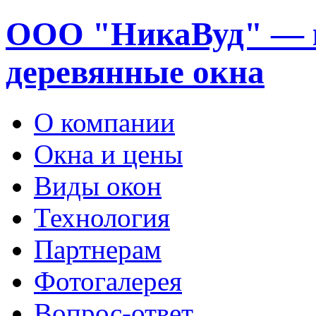
ООО "НикаВуд" — 
деревянные окна
О компании
Окна и цены
Виды окон
Технология
Партнерам
Фотогалерея
Вопрос-ответ