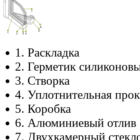
1.
Раскладка
2.
Герметик силиконов
3.
Створка
4.
Уплотнительная прок
5.
Коробка
6.
Алюминиевый отлив
7.
Двухкамерный стекл