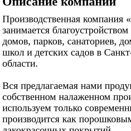
Описание компании
Производственная компания «
занимается благоустройством
домов, парков, санаториев, д
школ и детских садов в Санк
области.
Вся предлагаемая нами проду
собственном налаженном прои
используем только современн
производится как порошковым
лакокрасочных покрытий.