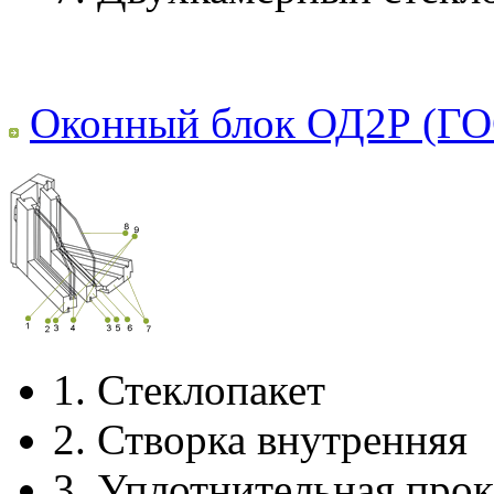
Оконный блок ОД2Р (ГО
1.
Стеклопакет
2.
Створка внутренняя
3.
Уплотнительная прок