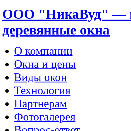
ООО "НикаВуд" — 
деревянные окна
О компании
Окна и цены
Виды окон
Технология
Партнерам
Фотогалерея
Вопрос-ответ