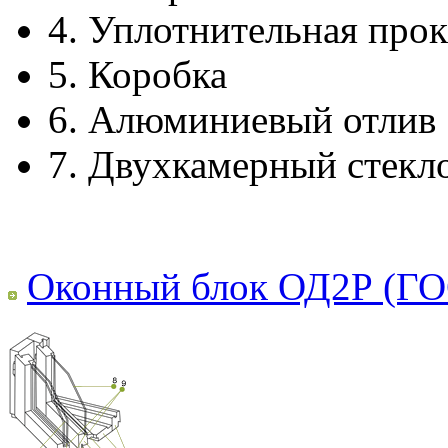
4.
Уплотнительная прок
5.
Коробка
6.
Алюминиевый отлив
7.
Двухкамерный стекл
Оконный блок ОД2Р (ГО