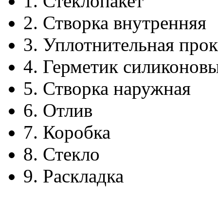
1.
Стеклопакет
2.
Створка внутренняя
3.
Уплотнительная прок
4.
Герметик силиконов
5.
Створка наружная
6.
Отлив
7.
Коробка
8.
Стекло
9.
Раскладка