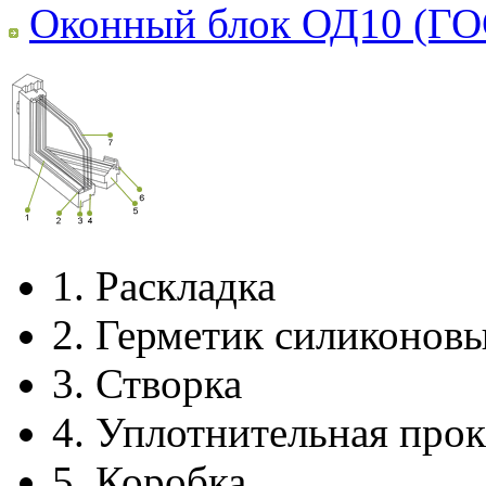
Оконный блок ОД10 (ГО
1.
Раскладка
2.
Герметик силиконов
3.
Створка
4.
Уплотнительная прок
5.
Коробка