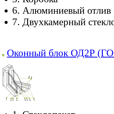
6.
Алюминиевый отлив
7.
Двухкамерный стекл
Оконный блок ОД2Р (ГО