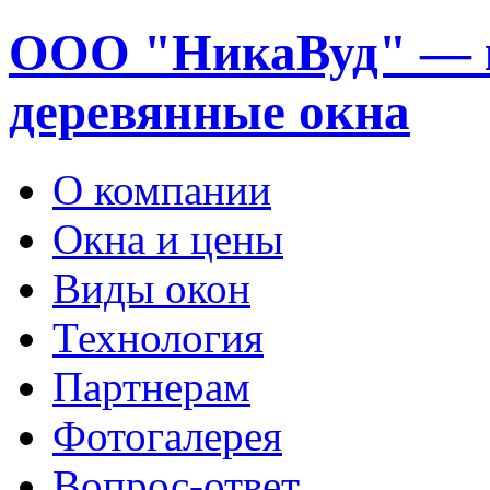
ООО "НикаВуд" — 
деревянные окна
О компании
Окна и цены
Виды окон
Технология
Партнерам
Фотогалерея
Вопрос-ответ