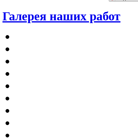
Галерея наших работ