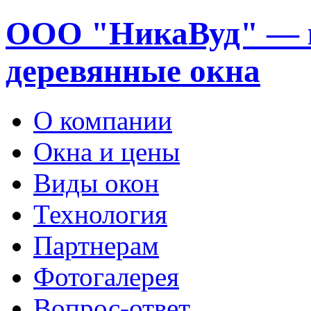
ООО "НикаВуд" — 
деревянные окна
О компании
Окна и цены
Виды окон
Технология
Партнерам
Фотогалерея
Вопрос-ответ