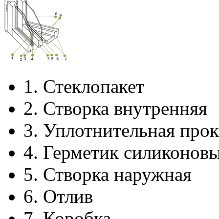
1.
Стеклопакет
2.
Створка внутренняя
3.
Уплотнительная прок
4.
Герметик силиконов
5.
Створка наружная
6.
Отлив
7.
Коробка