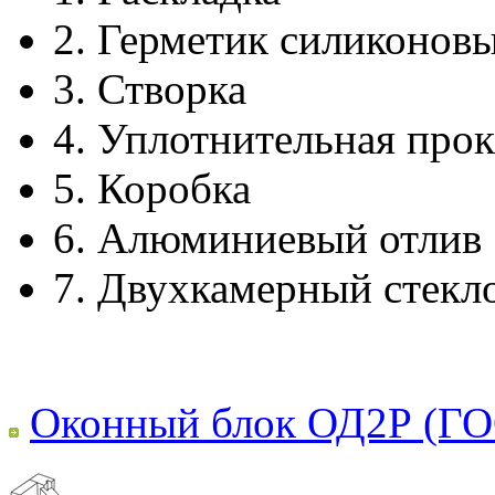
2.
Герметик силиконов
3.
Створка
4.
Уплотнительная прок
5.
Коробка
6.
Алюминиевый отлив
7.
Двухкамерный стекл
Оконный блок ОД2Р (ГО