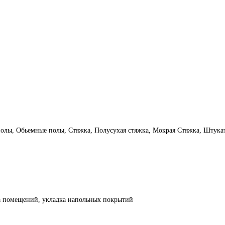
лы, Обьемные полы, Стяжка, Полусухая стяжка, Мокрая Стяжка, Штукату
ка помещений, укладка напольных покрытий