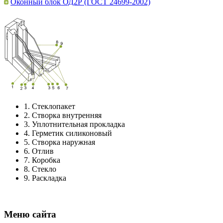
Оконный блок ОД2Р (ГОСТ 24699-2002)
1.
Стеклопакет
2.
Створка внутренняя
3.
Уплотнительная прокладка
4.
Герметик силиконовый
5.
Створка наружная
6.
Отлив
7.
Коробка
8.
Стекло
9.
Раскладка
Меню сайта