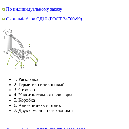
По индивидуальному заказу
Оконный блок ОД10 (ГОСТ 24700-99)
1.
Раскладка
2.
Герметик силиконовый
3.
Створка
4.
Уплотнительная прокладка
5.
Коробка
6.
Алюминиевый отлив
7.
Двухкамерный стеклопакет