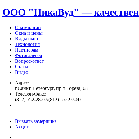
ООО "НикаВуд" — качествен
О компании
Окна и цены
Виды окон
Технология
Партнерам
Фотогалерея
Вопрос-ответ
Статьи
Видео
Адрес:
г.Санкт-Петербург, пр-т Тореза, 68
Телефон/Факс:
(812) 552-28-07/(812) 552-97-60
Вызвать замерщика
Акции