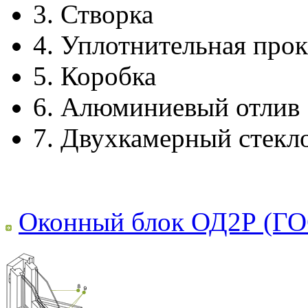
3.
Створка
4.
Уплотнительная прок
5.
Коробка
6.
Алюминиевый отлив
7.
Двухкамерный стекл
Оконный блок ОД2Р (ГО