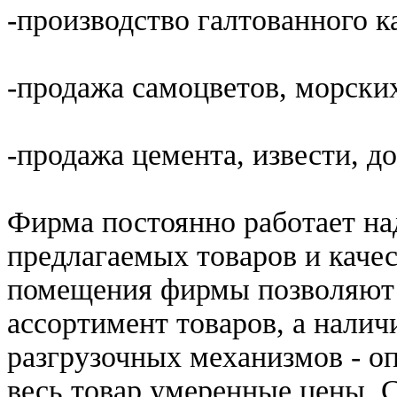
-производство галтованного к
-продажа самоцветов, морски
-продажа цемента, извести, д
Фирма постоянно работает на
предлагаемых товаров и каче
помещения фирмы позволяют 
ассортимент товаров, а налич
разгрузочных механизмов - о
весь товар умеренные цены. 