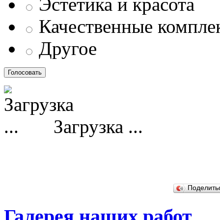
Эстетика и красота
Качественные компл
Другое
Загрузка ...
Поделит
Галерея наших работ