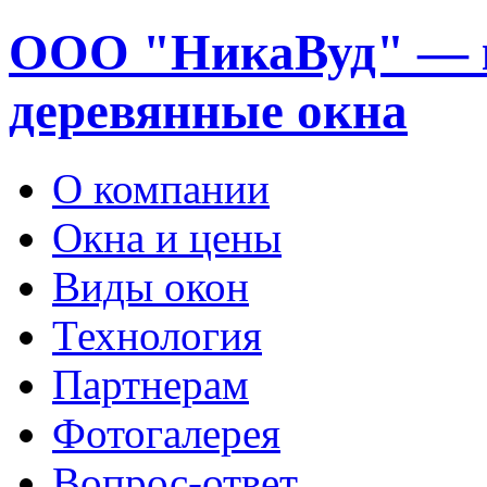
ООО "НикаВуд" — 
деревянные окна
О компании
Окна и цены
Виды окон
Технология
Партнерам
Фотогалерея
Вопрос-ответ