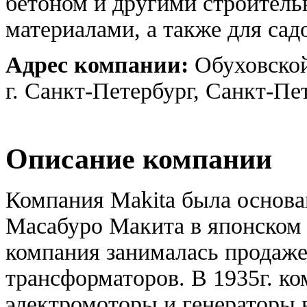
бетоном и другими строите
материалами, а также для сад
Адрес компании:
Обуховской
г. Санкт-Петербург, Санкт-Пе
Описание компании
Компания Makita была основа
Масабуро Макита в японском 
компания занималась продаже
трансформаторов. В 1935г. ко
электромоторы и генераторы 