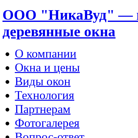
ООО "НикаВуд" — 
деревянные окна
О компании
Окна и цены
Виды окон
Технология
Партнерам
Фотогалерея
Вопрос-ответ