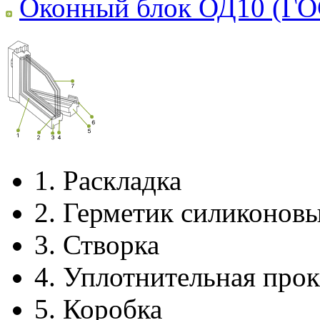
Оконный блок ОД10 (ГО
1.
Раскладка
2.
Герметик силиконов
3.
Створка
4.
Уплотнительная прок
5.
Коробка