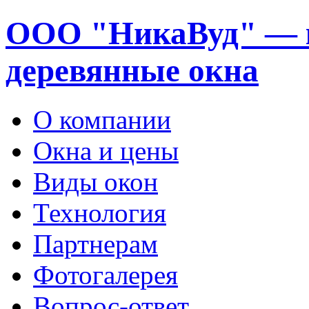
ООО "НикаВуд" — 
деревянные окна
О компании
Окна и цены
Виды окон
Технология
Партнерам
Фотогалерея
Вопрос-ответ