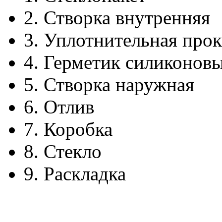
2.
Створка внутренняя
3.
Уплотнительная прок
4.
Герметик силиконов
5.
Створка наружная
6.
Отлив
7.
Коробка
8.
Стекло
9.
Раскладка