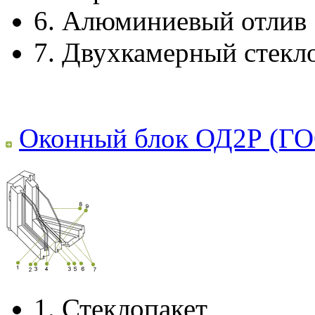
6.
Алюминиевый отлив
7.
Двухкамерный стекл
Оконный блок ОД2Р (ГО
1.
Стеклопакет