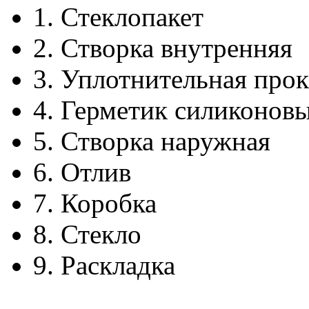
1.
Стеклопакет
2.
Створка внутренняя
3.
Уплотнительная прок
4.
Герметик силиконов
5.
Створка наружная
6.
Отлив
7.
Коробка
8.
Стекло
9.
Раскладка