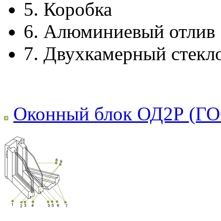
5.
Коробка
6.
Алюминиевый отлив
7.
Двухкамерный стекл
Оконный блок ОД2Р (ГО