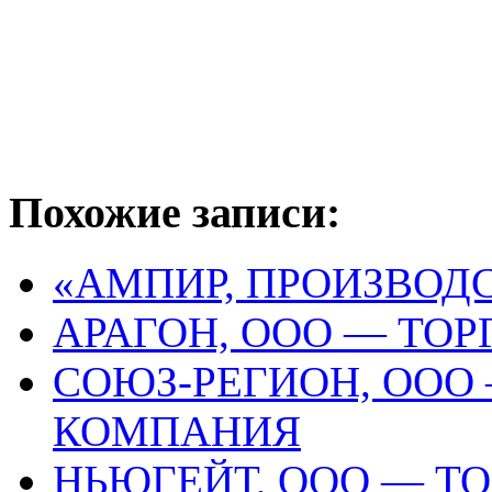
Похожие записи:
«АМПИР, ПРОИЗВОД
АРАГОН, ООО — ТО
СОЮЗ-РЕГИОН, ООО
КОМПАНИЯ
НЬЮГЕЙТ, ООО — Т