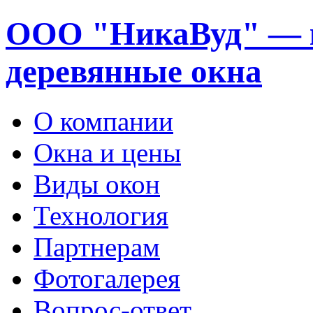
ООО "НикаВуд" — 
деревянные окна
О компании
Окна и цены
Виды окон
Технология
Партнерам
Фотогалерея
Вопрос-ответ