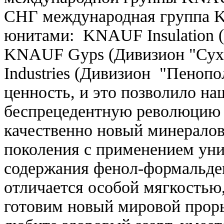
СНГ международная группа K
юнитами: KNAUF Insulation 
KNAUF Gyps (Дивизион "Сух
Industries (Дивизион "Пеноп
ценность, и это позволило н
беспрецедентную революцию 
качественно новый минералов
поколения с применением ун
содержания фенол-формальде
отличается особой мягкостью
готовим новый мировой прор