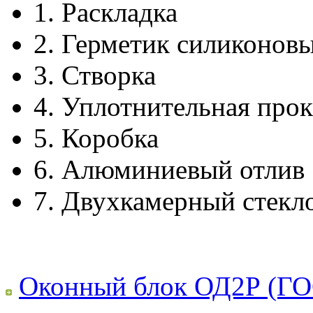
1.
Раскладка
2.
Герметик силиконов
3.
Створка
4.
Уплотнительная прок
5.
Коробка
6.
Алюминиевый отлив
7.
Двухкамерный стекл
Оконный блок ОД2Р (ГО