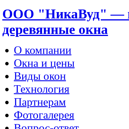
ООО "НикаВуд" — 
деревянные окна
О компании
Окна и цены
Виды окон
Технология
Партнерам
Фотогалерея
Вопрос-ответ