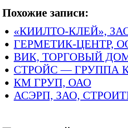
Похожие записи:
«КИИЛТО-КЛЕЙ», ЗА
ГЕРМЕТИК-ЦЕНТР, О
ВИК, ТОРГОВЫЙ ДО
СТРОЙС — ГРУППА
КМ ГРУП, ОАО
АСЭРП, ЗАО, СТРО