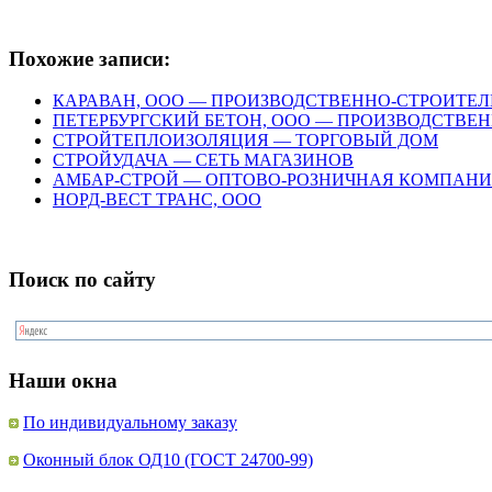
Похожие записи:
КАРАВАН, ООО — ПРОИЗВОДСТВЕННО-СТРОИТЕ
ПЕТЕРБУРГСКИЙ БЕТОН, ООО — ПРОИЗВОДСТВЕ
СТРОЙТЕПЛОИЗОЛЯЦИЯ — ТОРГОВЫЙ ДОМ
СТРОЙУДАЧА — СЕТЬ МАГАЗИНОВ
АМБАР-СТРОЙ — ОПТОВО-РОЗНИЧНАЯ КОМПАН
НОРД-ВЕСТ ТРАНС, ООО
Поиск по сайту
Наши окна
По индивидуальному заказу
Оконный блок ОД10 (ГОСТ 24700-99)