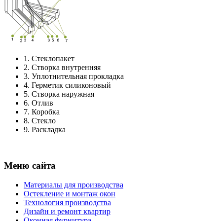
1.
Стеклопакет
2.
Створка внутренняя
3.
Уплотнительная прокладка
4.
Герметик силиконовый
5.
Створка наружная
6.
Отлив
7.
Коробка
8.
Стекло
9.
Раскладка
Меню сайта
Материалы для производства
Остекление и монтаж окон
Технология производства
Дизайн и ремонт квартир
Оконная фурнитура