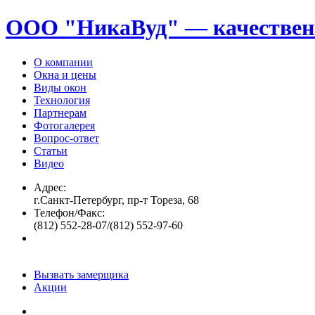
ООО "НикаВуд" — качествен
О компании
Окна и цены
Виды окон
Технология
Партнерам
Фотогалерея
Вопрос-ответ
Статьи
Видео
Адрес:
г.Санкт-Петербург, пр-т Тореза, 68
Телефон/Факс:
(812) 552-28-07/(812) 552-97-60
Вызвать замерщика
Акции