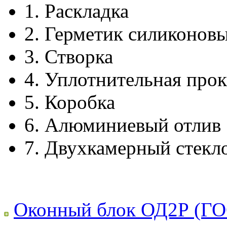
1.
Раскладка
2.
Герметик силиконов
3.
Створка
4.
Уплотнительная прок
5.
Коробка
6.
Алюминиевый отлив
7.
Двухкамерный стекл
Оконный блок ОД2Р (ГО