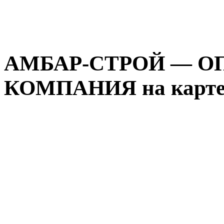
АМБАР-СТРОЙ — О
КОМПАНИЯ на карте