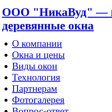
ООО "НикаВуд" — 
деревянные окна
О компании
Окна и цены
Виды окон
Технология
Партнерам
Фотогалерея
Вопрос-ответ