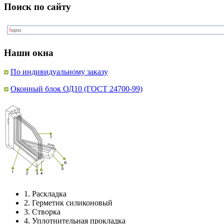
Поиск по сайту
Наши окна
По индивидуальному заказу
Оконный блок ОД10 (ГОСТ 24700-99)
1.
Раскладка
2.
Герметик силиконовый
3.
Створка
4.
Уплотнительная прокладка