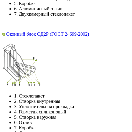
5.
Коробка
6.
Алюминиевый отлив
7.
Двухкамерный стеклопакет
Оконный блок ОД2Р (ГОСТ 24699-2002)
1.
Стеклопакет
2.
Створка внутренняя
3.
Уплотнительная прокладка
4.
Герметик силиконовый
5.
Створка наружная
6.
Отлив
7.
Коробка