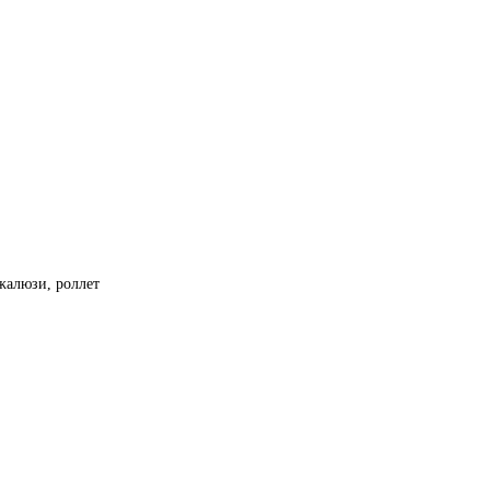
жалюзи, роллет