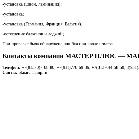
-установка (шпон, ламинация);
-установка;
-установка (Германия, Франция, Бельгия).
-остекление балконов и лоджий;
При проверке была обнаружена ошибка при вводе номера
Контакты компании МАСТЕР ПЛЮС — МА
Телефон:
+7(81370)7-08-80, +7(911)770-69-36, +7(81370)4-58-50, 8(931)
Сайты:
oknarehaump.ru