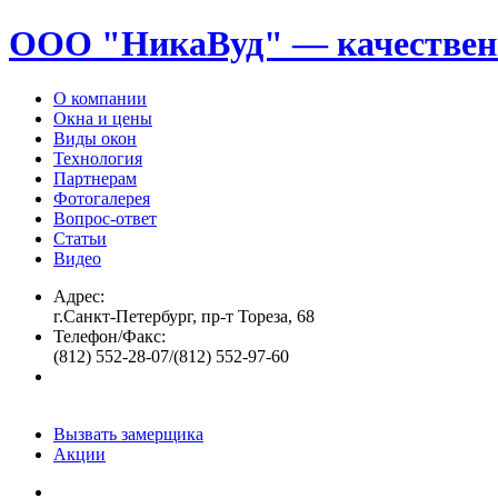
ООО "НикаВуд" — качествен
О компании
Окна и цены
Виды окон
Технология
Партнерам
Фотогалерея
Вопрос-ответ
Статьи
Видео
Адрес:
г.Санкт-Петербург, пр-т Тореза, 68
Телефон/Факс:
(812) 552-28-07/(812) 552-97-60
Вызвать замерщика
Акции