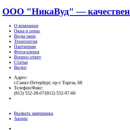
ООО "НикаВуд" — качествен
О компании
Окна и цены
Виды окон
Технология
Партнерам
Фотогалерея
Вопрос-ответ
Статьи
Видео
Адрес:
г.Санкт-Петербург, пр-т Тореза, 68
Телефон/Факс:
(812) 552-28-07/(812) 552-97-60
Вызвать замерщика
Акции