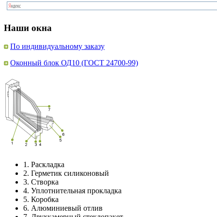
Наши окна
По индивидуальному заказу
Оконный блок ОД10 (ГОСТ 24700-99)
1.
Раскладка
2.
Герметик силиконовый
3.
Створка
4.
Уплотнительная прокладка
5.
Коробка
6.
Алюминиевый отлив
7.
Двухкамерный стеклопакет