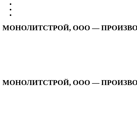
МОНОЛИТСТРОЙ, ООО — ПРОИЗВ
МОНОЛИТСТРОЙ, ООО — ПРОИЗВО