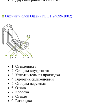
Оконный блок ОД2Р (ГОСТ 24699-2002)
1.
Стеклопакет
2.
Створка внутренняя
3.
Уплотнительная прокладка
4.
Герметик силиконовый
5.
Створка наружная
6.
Отлив
7.
Коробка
8.
Стекло
9.
Раскладка