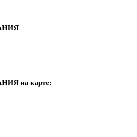
АНИЯ
Я на карте: