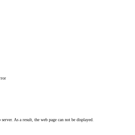
rror
erver. As a result, the web page can not be displayed.