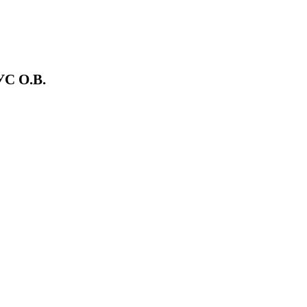
С О.В.