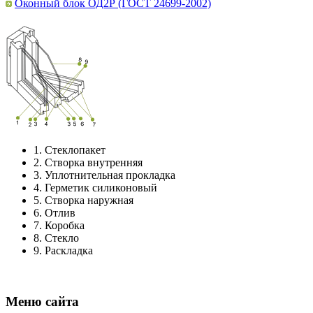
Оконный блок ОД2Р (ГОСТ 24699-2002)
1.
Стеклопакет
2.
Створка внутренняя
3.
Уплотнительная прокладка
4.
Герметик силиконовый
5.
Створка наружная
6.
Отлив
7.
Коробка
8.
Стекло
9.
Раскладка
Меню сайта