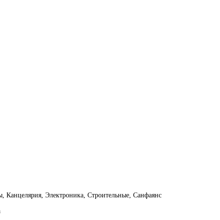
ы, Канцелярия, Электроника, Строительные, Санфаянс
а