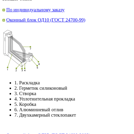
По индивидуальному заказу
Оконный блок ОД10 (ГОСТ 24700-99)
1.
Раскладка
2.
Герметик силиконовый
3.
Створка
4.
Уплотнительная прокладка
5.
Коробка
6.
Алюминиевый отлив
7.
Двухкамерный стеклопакет