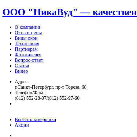
ООО "НикаВуд" — качествен
О компании
Окна и цены
Виды окон
Технология
Партнерам
Фотогалерея
Вопрос-ответ
Статьи
Видео
Адрес:
г.Санкт-Петербург, пр-т Тореза, 68
Телефон/Факс:
(812) 552-28-07/(812) 552-97-60
Вызвать замерщика
Акции