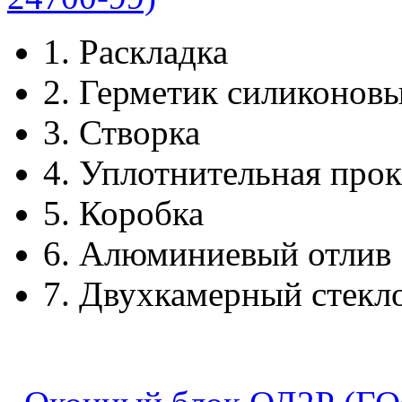
1.
Раскладка
2.
Герметик силиконов
3.
Створка
4.
Уплотнительная прок
5.
Коробка
6.
Алюминиевый отлив
7.
Двухкамерный стекл