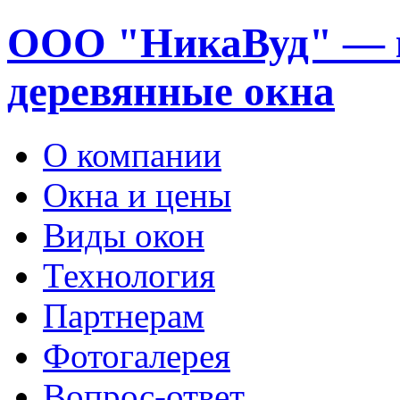
ООО "НикаВуд" — 
деревянные окна
О компании
Окна и цены
Виды окон
Технология
Партнерам
Фотогалерея
Вопрос-ответ