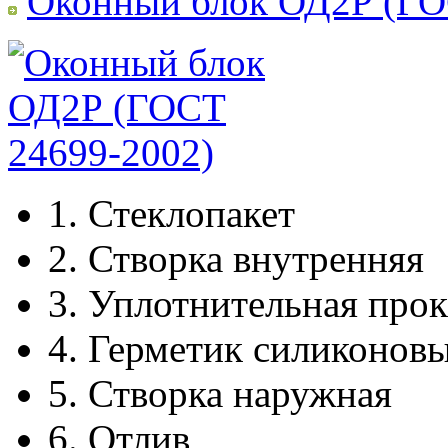
Оконный блок ОД2Р (ГО
1.
Стеклопакет
2.
Створка внутренняя
3.
Уплотнительная прок
4.
Герметик силиконов
5.
Створка наружная
6.
Отлив