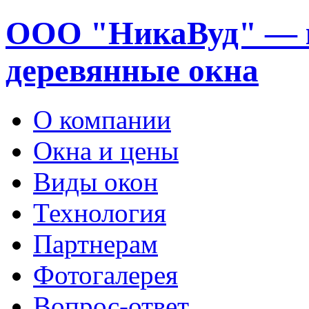
ООО "НикаВуд" — 
деревянные окна
О компании
Окна и цены
Виды окон
Технология
Партнерам
Фотогалерея
Вопрос-ответ