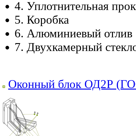
4.
Уплотнительная прок
5.
Коробка
6.
Алюминиевый отлив
7.
Двухкамерный стекл
Оконный блок ОД2Р (ГО