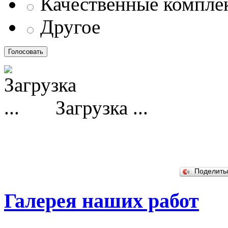
Качественные компл
Другое
Загрузка ...
Поделит
Галерея наших работ