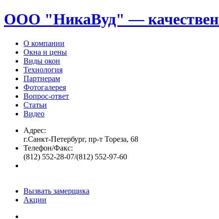
ООО "НикаВуд" — качествен
О компании
Окна и цены
Виды окон
Технология
Партнерам
Фотогалерея
Вопрос-ответ
Статьи
Видео
Адрес:
г.Санкт-Петербург, пр-т Тореза, 68
Телефон/Факс:
(812) 552-28-07/(812) 552-97-60
Вызвать замерщика
Акции