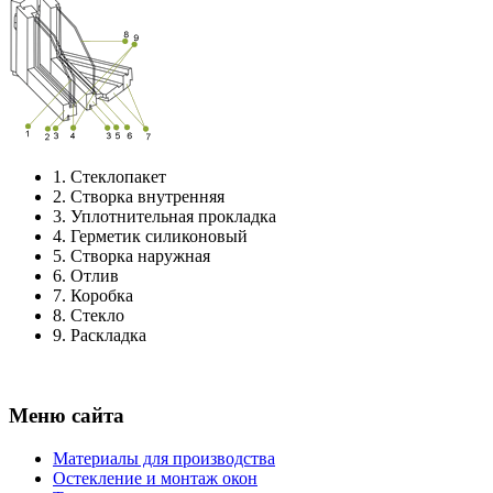
1.
Стеклопакет
2.
Створка внутренняя
3.
Уплотнительная прокладка
4.
Герметик силиконовый
5.
Створка наружная
6.
Отлив
7.
Коробка
8.
Стекло
9.
Раскладка
Меню сайта
Материалы для производства
Остекление и монтаж окон