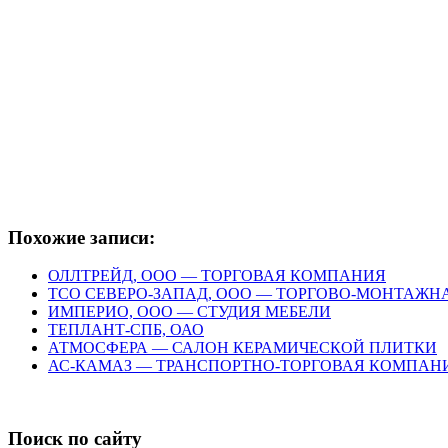
Похожие записи:
ОЛЛТРЕЙД, ООО — ТОРГОВАЯ КОМПАНИЯ
ТСО СЕВЕРО-ЗАПАД, ООО — ТОРГОВО-МОНТАЖ
ИМПЕРИО, ООО — СТУДИЯ МЕБЕЛИ
ТЕПЛАНТ-СПБ, ОАО
АТМОСФЕРА — САЛОН КЕРАМИЧЕСКОЙ ПЛИТКИ
АС-КАМАЗ — ТРАНСПОРТНО-ТОРГОВАЯ КОМПАН
Поиск по сайту