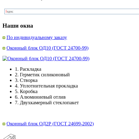
Наши окна
По индивидуальному заказу
Оконный блок ОД10 (ГОСТ 24700-99)
1.
Раскладка
2.
Герметик силиконовый
3.
Створка
4.
Уплотнительная прокладка
5.
Коробка
6.
Алюминиевый отлив
7.
Двухкамерный стеклопакет
Оконный блок ОД2Р (ГОСТ 24699-2002)