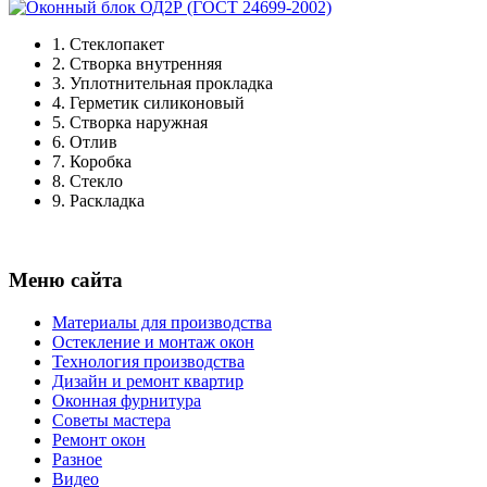
1.
Стеклопакет
2.
Створка внутренняя
3.
Уплотнительная прокладка
4.
Герметик силиконовый
5.
Створка наружная
6.
Отлив
7.
Коробка
8.
Стекло
9.
Раскладка
Меню сайта
Материалы для производства
Остекление и монтаж окон
Технология производства
Дизайн и ремонт квартир
Оконная фурнитура
Советы мастера
Ремонт окон
Разное
Видео