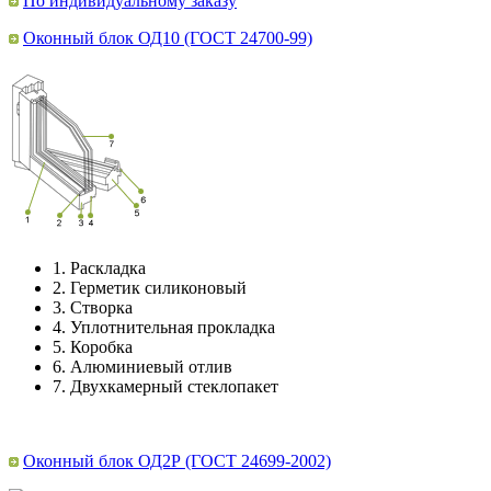
По индивидуальному заказу
Оконный блок ОД10 (ГОСТ 24700-99)
1.
Раскладка
2.
Герметик силиконовый
3.
Створка
4.
Уплотнительная прокладка
5.
Коробка
6.
Алюминиевый отлив
7.
Двухкамерный стеклопакет
Оконный блок ОД2Р (ГОСТ 24699-2002)