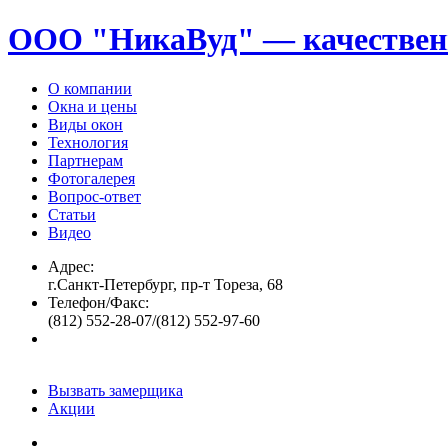
ООО "НикаВуд" — качествен
О компании
Окна и цены
Виды окон
Технология
Партнерам
Фотогалерея
Вопрос-ответ
Статьи
Видео
Адрес:
г.Санкт-Петербург, пр-т Тореза, 68
Телефон/Факс:
(812) 552-28-07/(812) 552-97-60
Вызвать замерщика
Акции