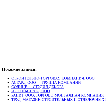
Похожие записи:
СТРОИТЕЛЬНО-ТОРГОВАЯ КОМПАНИЯ, ООО
АСГАРД, ООО — ГРУППА КОМПАНИЙ
СОЛНЦЕ — СТУДИЯ ДЕКОРА
«СТРОЙ-СНАБ», ООО
РАНИТ, ООО, ТОРГОВО-МОНТАЖНАЯ КОМПАНИЯ
ТРУД, МАГАЗИН СТРОИТЕЛЬНЫХ И ОТДЕЛОЧНЫХ