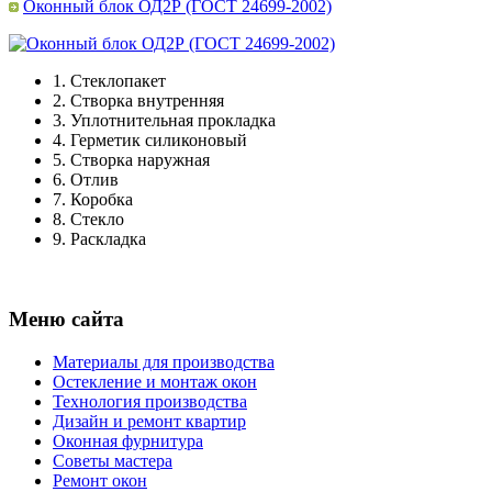
Оконный блок ОД2Р (ГОСТ 24699-2002)
1.
Стеклопакет
2.
Створка внутренняя
3.
Уплотнительная прокладка
4.
Герметик силиконовый
5.
Створка наружная
6.
Отлив
7.
Коробка
8.
Стекло
9.
Раскладка
Меню сайта
Материалы для производства
Остекление и монтаж окон
Технология производства
Дизайн и ремонт квартир
Оконная фурнитура
Советы мастера
Ремонт окон