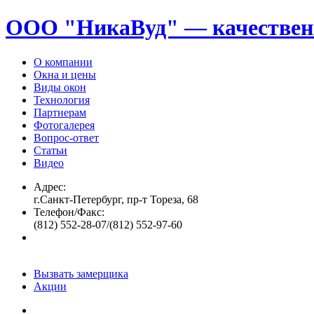
ООО "НикаВуд" — качествен
О компании
Окна и цены
Виды окон
Технология
Партнерам
Фотогалерея
Вопрос-ответ
Статьи
Видео
Адрес:
г.Санкт-Петербург, пр-т Тореза, 68
Телефон/Факс:
(812) 552-28-07/(812) 552-97-60
Вызвать замерщика
Акции