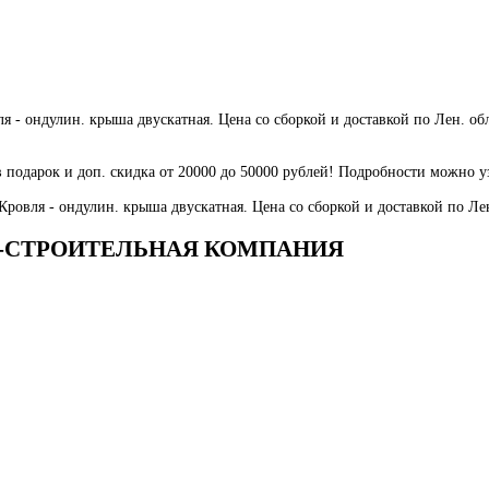
 ондулин. крыша двускатная. Цена со сборкой и доставкой по Лен. облас
 в подарок и доп. скидка от 20000 до 50000 рублей! Подробности можно у
овля - ондулин. крыша двускатная. Цена со сборкой и доставкой по Лен.
ВО-СТРОИТЕЛЬНАЯ КОМПАНИЯ