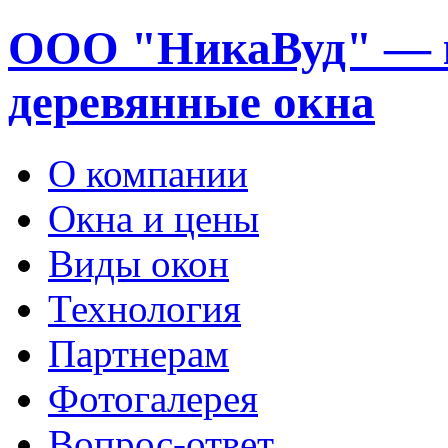
ООО "НикаВуд" — 
деревянные окна
О компании
Окна и цены
Виды окон
Технология
Партнерам
Фотогалерея
Вопрос-ответ