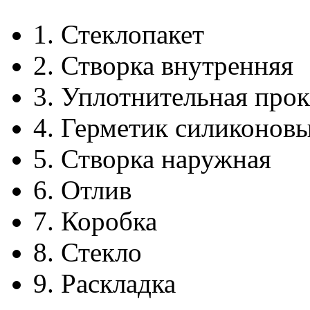
1.
Стеклопакет
2.
Створка внутренняя
3.
Уплотнительная прок
4.
Герметик силиконов
5.
Створка наружная
6.
Отлив
7.
Коробка
8.
Стекло
9.
Раскладка