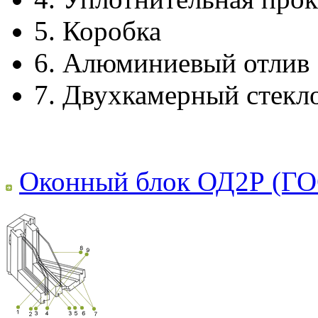
5.
Коробка
6.
Алюминиевый отлив
7.
Двухкамерный стекл
Оконный блок ОД2Р (ГО