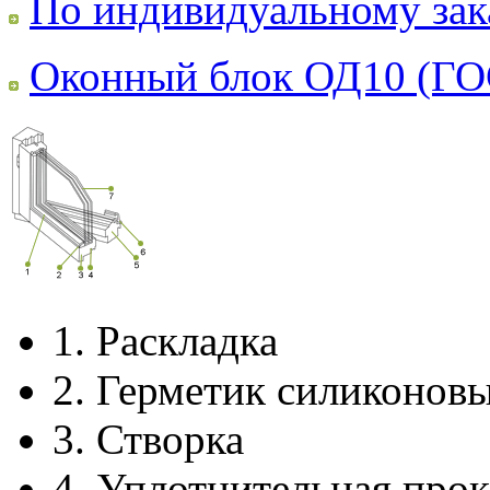
По индивидуальному зак
Оконный блок ОД10 (ГО
1.
Раскладка
2.
Герметик силиконов
3.
Створка
4.
Уплотнительная прок