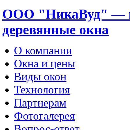
ООО "НикаВуд" — 
деревянные окна
О компании
Окна и цены
Виды окон
Технология
Партнерам
Фотогалерея
Вопрос-ответ