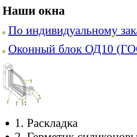
Наши окна
По индивидуальному зак
Оконный блок ОД10 (ГО
1.
Раскладка
2.
Герметик силиконов