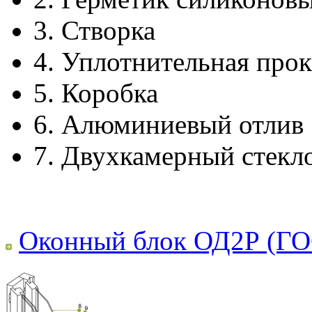
3.
Створка
4.
Уплотнительная прок
5.
Коробка
6.
Алюминиевый отлив
7.
Двухкамерный стекл
Оконный блок ОД2Р (ГО