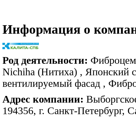
Информация о компа
Род деятельности:
Фиброцеме
Nichiha (Нитиха) , Японский 
вентилируемый фасад , Фибр
Адрес компании:
Выборгское
194356, г. Санкт-Петербург, 