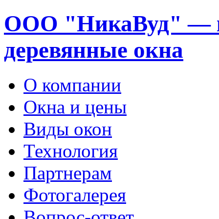
ООО "НикаВуд" — 
деревянные окна
О компании
Окна и цены
Виды окон
Технология
Партнерам
Фотогалерея
Вопрос-ответ