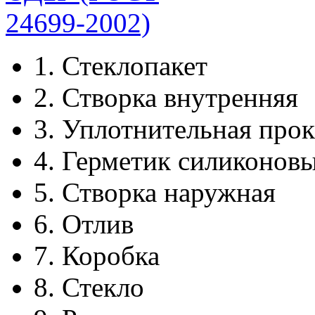
1.
Стеклопакет
2.
Створка внутренняя
3.
Уплотнительная прок
4.
Герметик силиконов
5.
Створка наружная
6.
Отлив
7.
Коробка
8.
Стекло