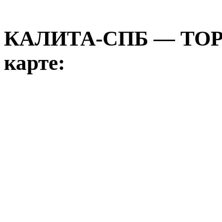
КАЛИТА-СПБ — ТО
карте: