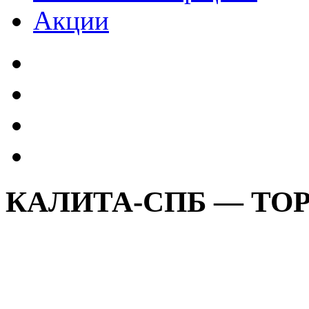
Акции
КАЛИТА-СПБ — ТО