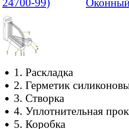
Оконный
1.
Раскладка
2.
Герметик силиконов
3.
Створка
4.
Уплотнительная прок
5.
Коробка