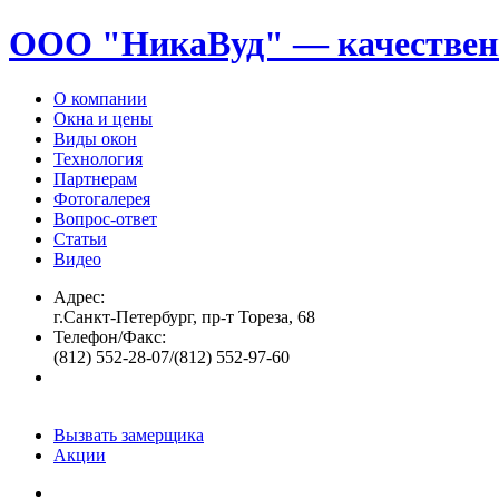
ООО "НикаВуд" — качествен
О компании
Окна и цены
Виды окон
Технология
Партнерам
Фотогалерея
Вопрос-ответ
Статьи
Видео
Адрес:
г.Санкт-Петербург, пр-т Тореза, 68
Телефон/Факс:
(812) 552-28-07/(812) 552-97-60
Вызвать замерщика
Акции