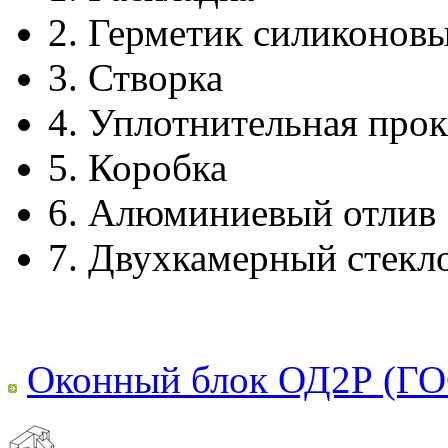
2.
Герметик силиконов
3.
Створка
4.
Уплотнительная прок
5.
Коробка
6.
Алюминиевый отлив
7.
Двухкамерный стекл
Оконный блок ОД2Р (ГО