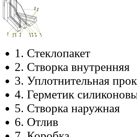
1.
Стеклопакет
2.
Створка внутренняя
3.
Уплотнительная прок
4.
Герметик силиконов
5.
Створка наружная
6.
Отлив
7.
Коробка