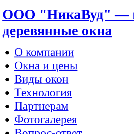
ООО "НикаВуд" — 
деревянные окна
О компании
Окна и цены
Виды окон
Технология
Партнерам
Фотогалерея
Вопрос-ответ