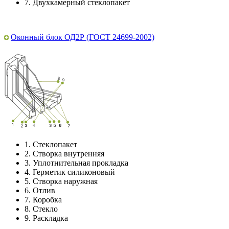
7.
Двухкамерный стеклопакет
Оконный блок ОД2Р (ГОСТ 24699-2002)
1.
Стеклопакет
2.
Створка внутренняя
3.
Уплотнительная прокладка
4.
Герметик силиконовый
5.
Створка наружная
6.
Отлив
7.
Коробка
8.
Стекло
9.
Раскладка