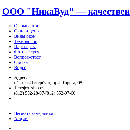
ООО "НикаВуд" — качествен
О компании
Окна и цены
Виды окон
Технология
Партнерам
Фотогалерея
Вопрос-ответ
Статьи
Видео
Адрес:
г.Санкт-Петербург, пр-т Тореза, 68
Телефон/Факс:
(812) 552-28-07/(812) 552-97-60
Вызвать замерщика
Акции