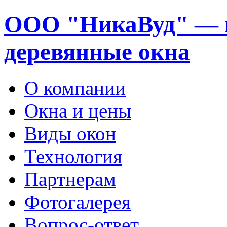
ООО "НикаВуд" — 
деревянные окна
О компании
Окна и цены
Виды окон
Технология
Партнерам
Фотогалерея
Вопрос-ответ