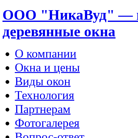
ООО "НикаВуд" — 
деревянные окна
О компании
Окна и цены
Виды окон
Технология
Партнерам
Фотогалерея
Вопрос-ответ