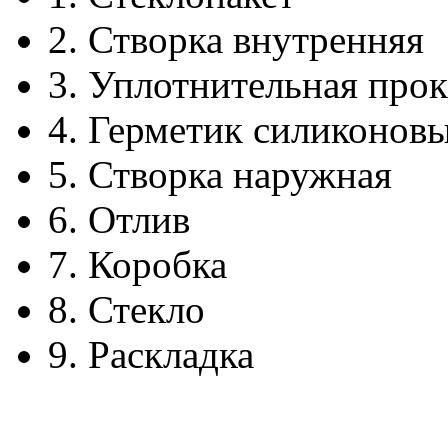
2.
Створка внутренняя
3.
Уплотнительная прок
4.
Герметик силиконов
5.
Створка наружная
6.
Отлив
7.
Коробка
8.
Стекло
9.
Раскладка