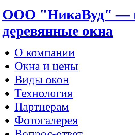
ООО "НикаВуд" — 
деревянные окна
О компании
Окна и цены
Виды окон
Технология
Партнерам
Фотогалерея
Вопрос-ответ