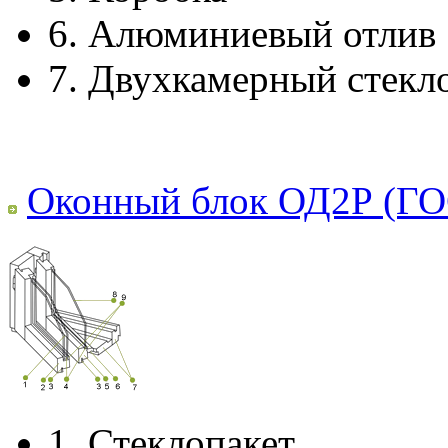
6.
Алюминиевый отлив
7.
Двухкамерный стекл
Оконный блок ОД2Р (ГО
1.
Стеклопакет