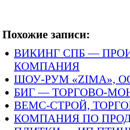
Похожие записи:
ВИКИНГ СПБ — ПРО
КОМПАНИЯ
ШОУ-РУМ «ZIMA», О
БИГ — ТОРГОВО-М
ВЕМС-СТРОЙ, ТОРГ
КОМПАНИЯ ПО ПРО