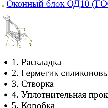
Оконный блок ОД10 (ГО
1.
Раскладка
2.
Герметик силиконов
3.
Створка
4.
Уплотнительная прок
5.
Коробка