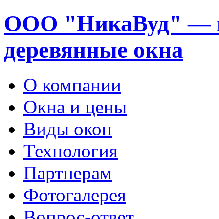
ООО "НикаВуд" — 
деревянные окна
О компании
Окна и цены
Виды окон
Технология
Партнерам
Фотогалерея
Вопрос-ответ