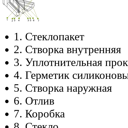
1.
Стеклопакет
2.
Створка внутренняя
3.
Уплотнительная прок
4.
Герметик силиконов
5.
Створка наружная
6.
Отлив
7.
Коробка
8.
Стекло