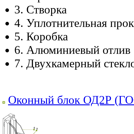
3.
Створка
4.
Уплотнительная прок
5.
Коробка
6.
Алюминиевый отлив
7.
Двухкамерный стекл
Оконный блок ОД2Р (ГО