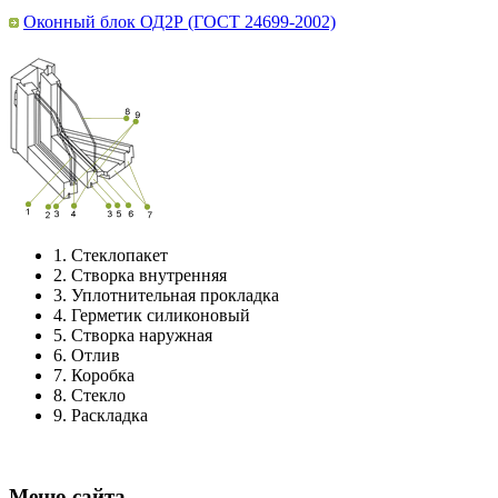
Оконный блок ОД2Р (ГОСТ 24699-2002)
1.
Стеклопакет
2.
Створка внутренняя
3.
Уплотнительная прокладка
4.
Герметик силиконовый
5.
Створка наружная
6.
Отлив
7.
Коробка
8.
Стекло
9.
Раскладка
Меню сайта