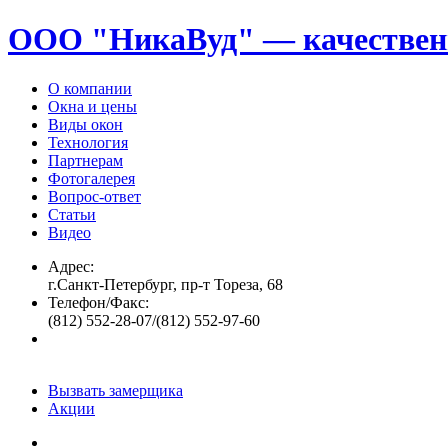
ООО "НикаВуд" — качествен
О компании
Окна и цены
Виды окон
Технология
Партнерам
Фотогалерея
Вопрос-ответ
Статьи
Видео
Адрес:
г.Санкт-Петербург, пр-т Тореза, 68
Телефон/Факс:
(812) 552-28-07/(812) 552-97-60
Вызвать замерщика
Акции