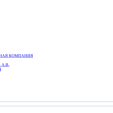
СНАЯ КОМПАНИЯ
А.В.
Я