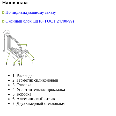
Наши окна
По индивидуальному заказу
Оконный блок ОД10 (ГОСТ 24700-99)
1.
Раскладка
2.
Герметик силиконовый
3.
Створка
4.
Уплотнительная прокладка
5.
Коробка
6.
Алюминиевый отлив
7.
Двухкамерный стеклопакет