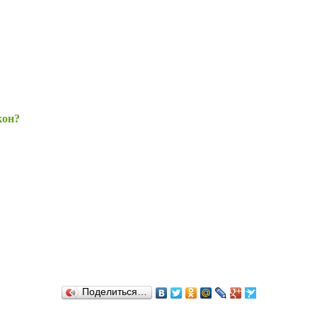
кон?
Поделиться…