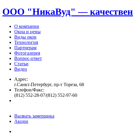
ООО "НикаВуд" — качествен
О компании
Окна и цены
Виды окон
Технология
Партнерам
Фотогалерея
Вопрос-ответ
Статьи
Видео
Адрес:
г.Санкт-Петербург, пр-т Тореза, 68
Телефон/Факс:
(812) 552-28-07/(812) 552-97-60
Вызвать замерщика
Акции