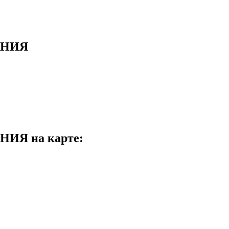
АНИЯ
Я на карте: