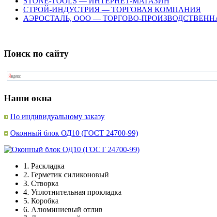
STONE-TOOLS — ИНТЕРНЕТ-МАГАЗИН
СТРОЙ-ИНДУСТРИЯ — ТОРГОВАЯ КОМПАНИЯ
АЭРОСТАЛЬ, ООО — ТОРГОВО-ПРОИЗВОДСТВЕН
Поиск по сайту
Наши окна
По индивидуальному заказу
Оконный блок ОД10 (ГОСТ 24700-99)
1.
Раскладка
2.
Герметик силиконовый
3.
Створка
4.
Уплотнительная прокладка
5.
Коробка
6.
Алюминиевый отлив