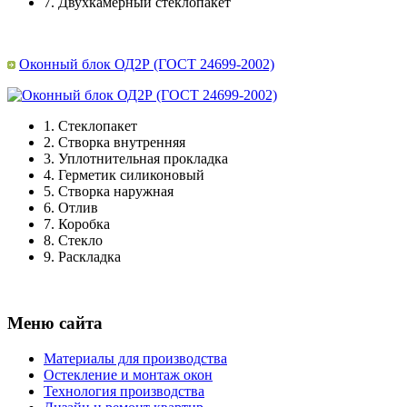
7.
Двухкамерный стеклопакет
Оконный блок ОД2Р (ГОСТ 24699-2002)
1.
Стеклопакет
2.
Створка внутренняя
3.
Уплотнительная прокладка
4.
Герметик силиконовый
5.
Створка наружная
6.
Отлив
7.
Коробка
8.
Стекло
9.
Раскладка
Меню сайта
Материалы для производства
Остекление и монтаж окон
Технология производства