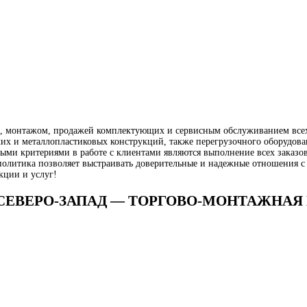
, монтажом, продажей комплектующих и сервисным обслуживанием всех 
их и металлопластиковых конструкций, также перегрузочного оборудован
ми критериями в работе с клиентами являются выполнение всех заказов
политика позволяет выстраивать доверительные и надежные отношения с
кции и услуг!
Ы СЕВЕРО-ЗАПАД — ТОРГОВО-МОНТАЖНА