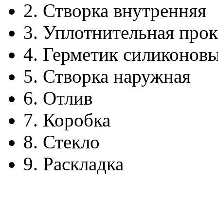
2.
Створка внутренняя
3.
Уплотнительная прок
4.
Герметик силиконов
5.
Створка наружная
6.
Отлив
7.
Коробка
8.
Стекло
9.
Раскладка