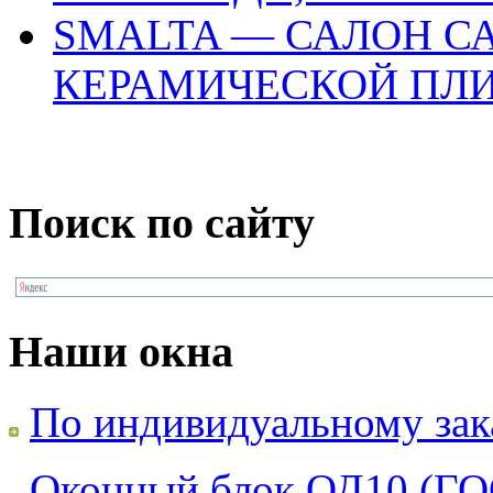
SMALTA — САЛОН С
КЕРАМИЧЕСКОЙ ПЛ
Поиск по сайту
Наши окна
По индивидуальному зак
Оконный блок ОД10 (ГО