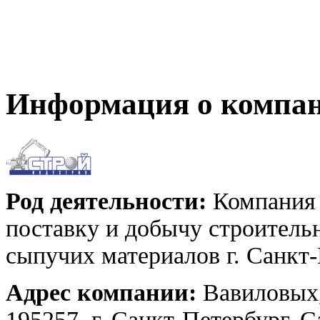
Информация о компа
Род деятельности:
Компания 
поставку и добычу строительн
сыпучих материалов г. Санкт-
Адрес компании:
Вавиловых,
195257, г. Санкт-Петербург, 