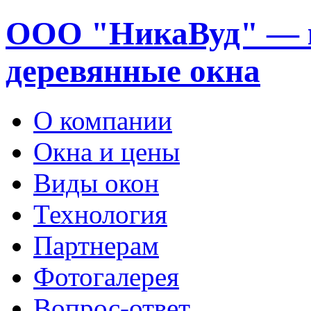
ООО "НикаВуд" — 
деревянные окна
О компании
Окна и цены
Виды окон
Технология
Партнерам
Фотогалерея
Вопрос-ответ