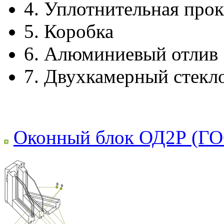
4.
Уплотнительная прок
5.
Коробка
6.
Алюминиевый отлив
7.
Двухкамерный стекл
Оконный блок ОД2Р (ГО