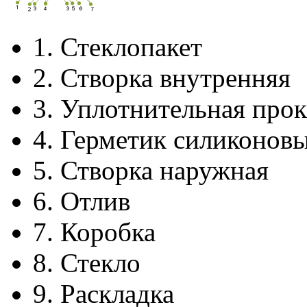
1.
Стеклопакет
2.
Створка внутренняя
3.
Уплотнительная прок
4.
Герметик силиконов
5.
Створка наружная
6.
Отлив
7.
Коробка
8.
Стекло
9.
Раскладка