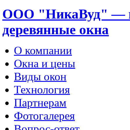
ООО "НикаВуд" — 
деревянные окна
О компании
Окна и цены
Виды окон
Технология
Партнерам
Фотогалерея
Вопрос-ответ